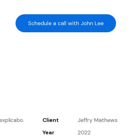
Schedule a call with John Lee
Client
Jeffry Mathews
explicabo.
Year
2022