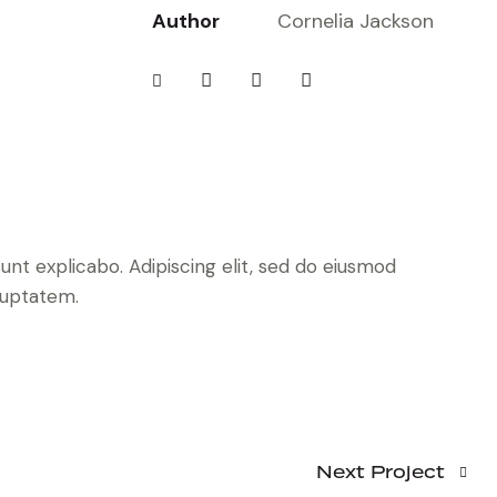
Author
Cornelia Jackson
unt explicabo. Adipiscing elit, sed do eiusmod
luptatem.
Next Project