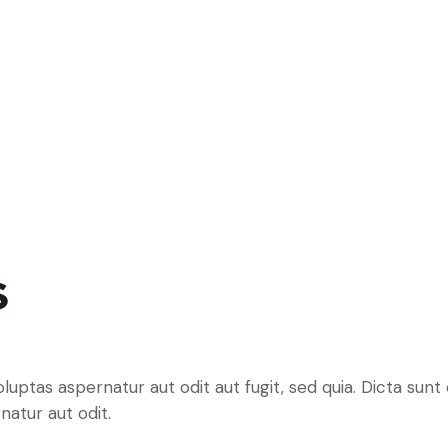
s
ptas aspernatur aut odit aut fugit, sed quia. Dicta sunt 
atur aut odit.