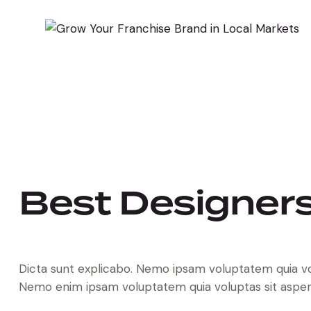
Best Designer
Dicta sunt explicabo. Nemo ipsam voluptatem quia volu
Nemo enim ipsam voluptatem quia voluptas sit aspern