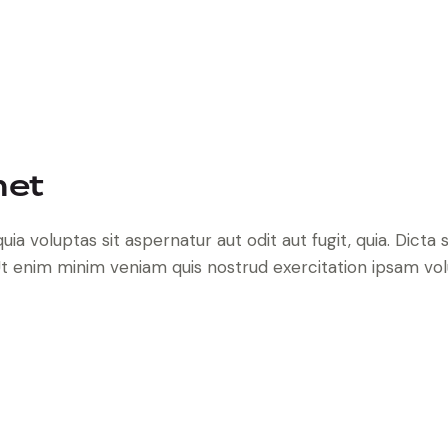
met
 voluptas sit aspernatur aut odit aut fugit, quia. Dicta s
 Ut enim minim veniam quis nostrud exercitation ipsam vo