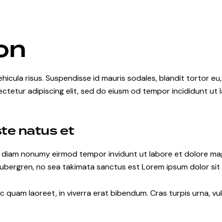
on
hicula risus. Suspendisse id mauris sodales, blandit tortor eu,
ctetur adipiscing elit, sed do eiusm od tempor incididunt ut l
ste natus et
ed diam nonumy eirmod tempor invidunt ut labore et dolore ma
gubergren, no sea takimata sanctus est Lorem ipsum dolor sit
quam laoreet, in viverra erat bibendum. Cras turpis urna, vul