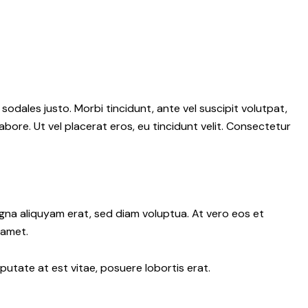
 sodales justo. Morbi tincidunt, ante vel suscipit volutpat,
abore. Ut vel placerat eros, eu tincidunt velit. Consectetur
gna aliquyam erat, sed diam voluptua. At vero eos et
 amet.
putate at est vitae, posuere lobortis erat.