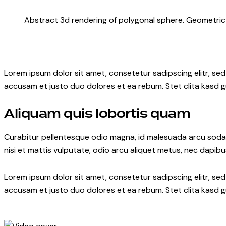
Abstract 3d rendering of polygonal sphere. Geometric
Lorem ipsum dolor sit amet, consetetur sadipscing elitr, s
accusam et justo duo dolores et ea rebum. Stet clita kasd 
Aliquam quis lobortis quam
Curabitur pellentesque odio magna, id malesuada arcu soda
nisi et mattis vulputate, odio arcu aliquet metus, nec dapibus
Lorem ipsum dolor sit amet, consetetur sadipscing elitr, s
accusam et justo duo dolores et ea rebum. Stet clita kasd 