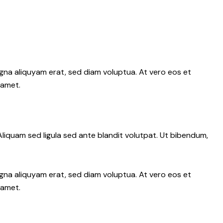
gna aliquyam erat, sed diam voluptua. At vero eos et
 amet.
iquam sed ligula sed ante blandit volutpat. Ut bibendum,
gna aliquyam erat, sed diam voluptua. At vero eos et
 amet.