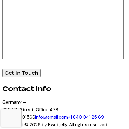
Contact Info
Germany —
785 15h Street, Office 478
Berlin, De 81566
info@email.com
+1 840 841 25 69
Copyright © 2026 by Ewebjelly. All rights reserved.