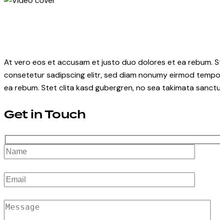
At vero eos et accusam et justo duo dolores et ea rebum. S
consetetur sadipscing elitr, sed diam nonumy eirmod tempor
ea rebum. Stet clita kasd gubergren, no sea takimata sanctu
Get in Touch