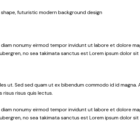
 shape, futuristic modern background design
ed diam nonumy eirmod tempor invidunt ut labore et dolore ma
gubergren, no sea takimata sanctus est Lorem ipsum dolor sit
les ut. Sed sed quam ut ex bibendum commodo id id magna. Al
 risus risus quis lectus.
ed diam nonumy eirmod tempor invidunt ut labore et dolore ma
gubergren, no sea takimata sanctus est Lorem ipsum dolor sit